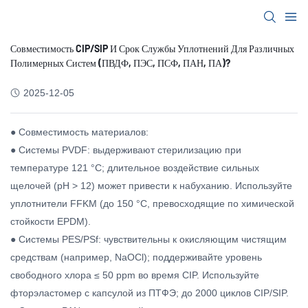
Совместимость CIP/SIP И Срок Службы Уплотнений Для Различных
Полимерных Систем (ПВДФ, ПЭС, ПСФ, ПАН, ПА)?
2025-12-05
● Совместимость материалов:
● Системы PVDF: выдерживают стерилизацию при
температуре 121 °C; длительное воздействие сильных
щелочей (pH > 12) может привести к набуханию. Используйте
уплотнители FFKM (до 150 °C, превосходящие по химической
стойкости EPDM).
● Системы PES/PSf: чувствительны к окисляющим чистящим
средствам (например, NaOCl); поддерживайте уровень
свободного хлора ≤ 50 ppm во время CIP. Используйте
фторэластомер с капсулой из ПТФЭ; до 2000 циклов CIP/SIP.