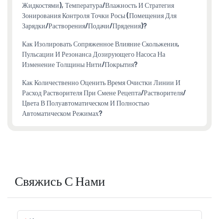
Жидкостями), Температура/влажность И Стратегия
Зонирования Контроля Точки Росы (помещения Для
Зарядки/растворения/подачи/прядения)?
Как Изолировать Сопряженное Влияние Скольжения,
Пульсации И Резонанса Дозирующего Насоса На
Изменение Толщины Нити/покрытия?
Как Количественно Оценить Время Очистки Линии И
Расход Растворителя При Смене Рецепта/растворителя/
Цвета В Полуавтоматическом И Полностью
Автоматическом Режимах?
Свяжись С Нами