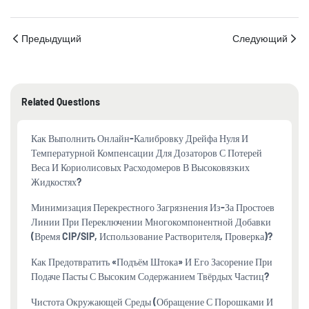
Предыдущий
Следующий
Related Questions
Как Выполнить Онлайн-Калибровку Дрейфа Нуля И
Температурной Компенсации Для Дозаторов С Потерей
Веса И Кориолисовых Расходомеров В Высоковязких
Жидкостях?
Минимизация Перекрестного Загрязнения Из-За Простоев
Линии При Переключении Многокомпонентной Добавки
(время CIP/SIP, Использование Растворителя, Проверка)?
Как Предотвратить «подъём Штока» И Его Засорение При
Подаче Пасты С Высоким Содержанием Твёрдых Частиц?
Чистота Окружающей Среды (обращение С Порошками И