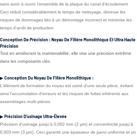
sans avoir à ouvrir l'ensemble de la plaque du canal d'écoulement.
Ceci réduit considérablement le temps de nettoyage, diminue les
risques de dommages liés à un démontage incorrect et minimise les
temps d'arrêt de production.
Conception De Précision : Noyau De Filière Monolithique Et Ultra Haute
Précision
Tout en améliorant la maintenabilité, elle vise une précision extrême
dans les composants clés.
▶ Conception Du Noyau De Filière Monolithique :
L'élément de formation du noyau est usiné d'une seule pièce, évitant
ainsi l'accumulation d'erreurs et les risques de fuites inhérents aux
assemblages multi-pièces.
▶ Précision D'usinage Ultra-Élevée
Précision d'usinage jusqu'à 0,002 mm (2 μm) et concentricité jusqu'à
0,003 mm (3 μm). Ceci garantit une épaisseur de paroi uniforme et un