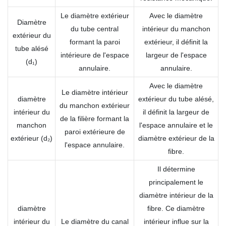
Le diamètre extérieur
Avec le diamètre
Diamètre
du tube central
intérieur du manchon
extérieur du
formant la paroi
extérieur, il définit la
tube alésé
intérieure de l'espace
largeur de l'espace
(d₁)
annulaire.
annulaire.
Avec le diamètre
Le diamètre intérieur
diamètre
extérieur du tube alésé,
du manchon extérieur
intérieur du
il définit la largeur de
de la filière formant la
manchon
l'espace annulaire et le
paroi extérieure de
extérieur (d₂)
diamètre extérieur de la
l'espace annulaire.
fibre.
Il détermine
principalement le
diamètre intérieur de la
diamètre
fibre. Ce diamètre
intérieur du
Le diamètre du canal
intérieur influe sur la