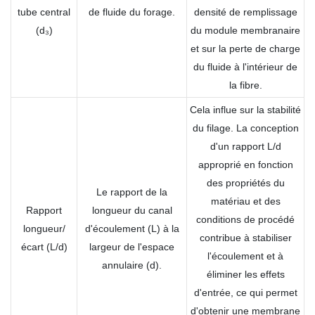
tube central
de fluide du forage.
densité de remplissage
(d₃)
du module membranaire
et sur la perte de charge
du fluide à l'intérieur de
la fibre.
Cela influe sur la stabilité
du filage. La conception
d'un rapport L/d
approprié en fonction
des propriétés du
Le rapport de la
matériau et des
Rapport
longueur du canal
conditions de procédé
longueur/
d'écoulement (L) à la
contribue à stabiliser
écart (L/d)
largeur de l'espace
l'écoulement et à
annulaire (d).
éliminer les effets
d'entrée, ce qui permet
d'obtenir une membrane