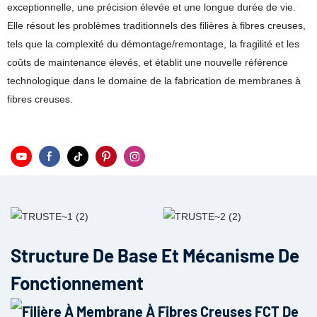
exceptionnelle, une précision élevée et une longue durée de vie.
Elle résout les problèmes traditionnels des filières à fibres creuses,
tels que la complexité du démontage/remontage, la fragilité et les
coûts de maintenance élevés, et établit une nouvelle référence
technologique dans le domaine de la fabrication de membranes à
fibres creuses.
Structure De Base Et Mécanisme De
Fonctionnement