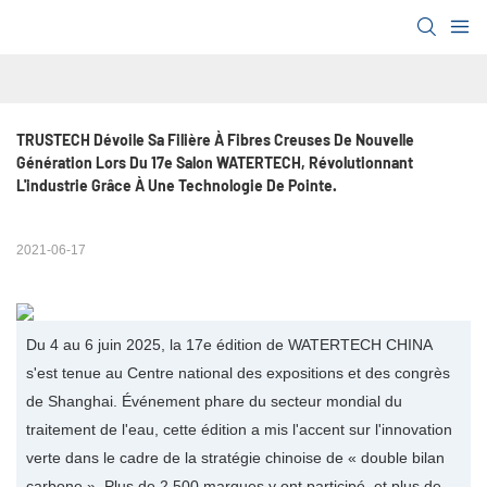
TRUSTECH Dévoile Sa Filière À Fibres Creuses De Nouvelle 
Génération Lors Du 17e Salon WATERTECH, Révolutionnant 
L'industrie Grâce À Une Technologie De Pointe.
2021-06-17
Du 4 au 6 juin 2025, la 17e édition de WATERTECH CHINA
s'est tenue au Centre national des expositions et des congrès
de Shanghai. Événement phare du secteur mondial du
traitement de l'eau, cette édition a mis l'accent sur l'innovation
verte dans le cadre de la stratégie chinoise de « double bilan
carbone ». Plus de 2 500 marques y ont participé, et plus de