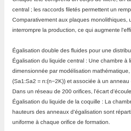
central ; les raccords filetés permettent un rem
Comparativement aux plaques monolithiques, 
interrompre la production, ce qui augmente l'ef
Égalisation double des fluides pour une distrib
Égalisation du liquide central : Une chambre à 
dimensionnée par modélisation mathématique, d
(Sa1:Sa2 = n:(n−2K)) et associée à un anneau d’é
Dans un réseau de 200 orifices, l’écart d’écoul
Égalisation du liquide de la coquille : La chambr
hauteurs des anneaux d'égalisation sont répart
uniforme à chaque orifice de formation.