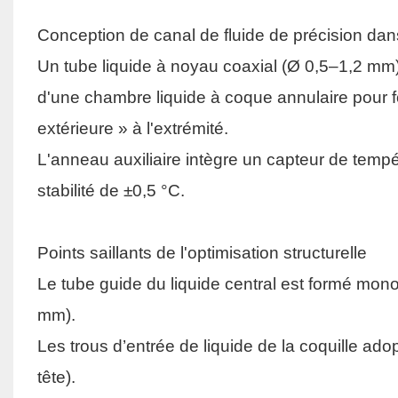
Conception de canal de fluide de précision da
Un tube liquide à noyau coaxial (Ø 0,5–1,2 mm)
d'une chambre liquide à coque annulaire pour 
extérieure » à l'extrémité.
L'anneau auxiliaire intègre un capteur de temp
stabilité de ±0,5 °C.
Points saillants de l'optimisation structurelle
Le tube guide du liquide central est formé monol
mm).
Les trous d’entrée de liquide de la coquille ado
tête).