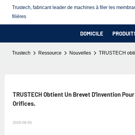
Trustech, fabricant leader de machines à filer les membra
filières
DOMICILE
PRODUIT
Trustech
Ressource
Nouvelles
TRUSTECH obtient
TRUSTECH Obtient Un Brevet D'invention Pour 
Orifices.
2026-06-05