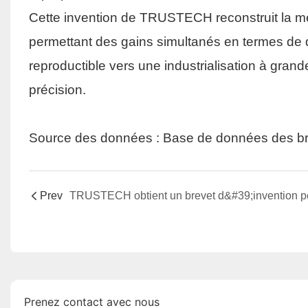
Cette invention de TRUSTECH reconstruit la mécan
permettant des gains simultanés en termes de qua
reproductible vers une industrialisation à gra
précision.
Source des données : Base de données des bre
Prev
Prenez contact avec nous