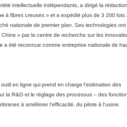
riété intellectuelle indépendants, a dirigé la rédactio
 à fibres creuses » et a expédié plus de 3 200 lots
ché nationale de premier plan. Ses technologies ont
 Chine » par le centre de recherche sur les innovati
ise a été reconnue comme entreprise nationale de ha
l en ligne qui prend en charge l'estimation des
our la R&D et le réglage des processus – des fonction
ranes à améliorer l'efficacité, du pilote à l'usine.