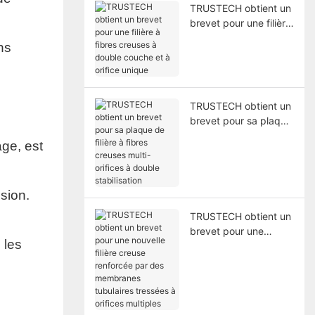
TRUSTECH obtient un
brevet pour une filière
à fibres creuses à
ns
double couche et à
orifice unique
TRUSTECH obtient un
brevet pour sa plaque
de filière à fibres
age, est
creuses multi-orifices
à double stabilisation
sion.
TRUSTECH obtient un
brevet pour une
 les
nouvelle filière creuse
renforcée par des
membranes tubulaires
tressées à orifices
multiples