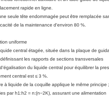
placement rapide en ligne.
une seule tête endommagée peut être remplacée sa
ficacité de la maintenance d'environ 80 %.
ution uniforme
liquide central étagée, située dans la plaque de guid
éfinissant les rapports de sections transversales
galisation du liquide central pour équilibrer la pres
ement central est ≤ 3 %.
e à liquide de la coquille applique le même principe ;
ies par h1:h2 = n:(n−2K), assurant une alimentation