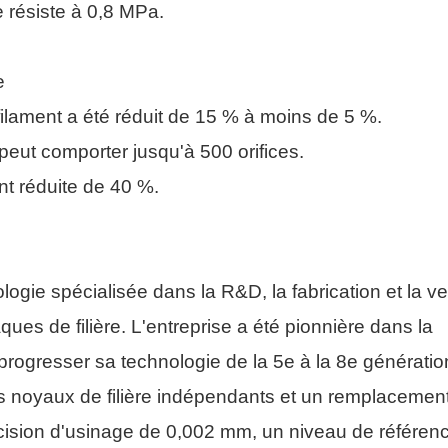
e résiste à 0,8 MPa.
e
 filament a été réduit de 15 % à moins de 5 %.
 peut comporter jusqu'à 500 orifices.
nt réduite de 40 %.
ie spécialisée dans la R&D, la fabrication et la v
ques de filière. L'entreprise a été pionnière dans la
 progresser sa technologie de la 5e à la 8e génératio
s noyaux de filière indépendants et un remplacemen
écision d'usinage de 0,002 mm, un niveau de référen