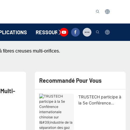
PLICATIONS
RESSOURCE
CONTACTEZ-NOUS
ibres creuses multi-orifices.
Recommandé Pour Vous
Multi-
TRUSTECH participe à
la 5e Conférence
internationale chinoise
sur l'industrie de la
séparation des gaz