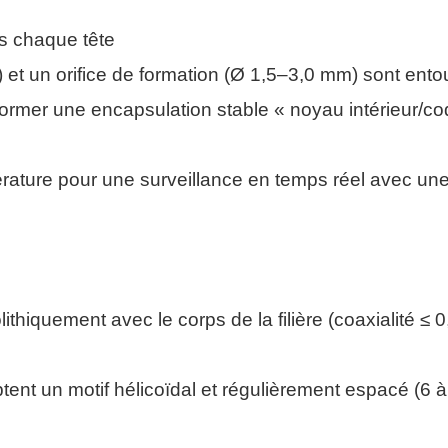
ns chaque tête
 et un orifice de formation (Ø 1,5–3,0 mm) sont ento
former une encapsulation stable « noyau intérieur/c
érature pour une surveillance en temps réel avec un
ithiquement avec le corps de la filière (coaxialité ≤ 0
ptent un motif hélicoïdal et régulièrement espacé (6 à