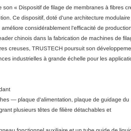
on « Dispositif de filage de membranes à fibres c
tion. Ce dispositif, doté d'une architecture modulaire
 améliore considérablement l'efficacité de production
eader chinois dans la fabrication de machines de fil
ibres creuses, TRUSTECH poursuit son développeme
nces industrielles à grande échelle pour les applicat
ndant
hes — plaque d'alimentation, plaque de guidage du 
grant plusieurs têtes de filière détachables et
neau fonctionnel auxiliaire et un tube guide de liqui