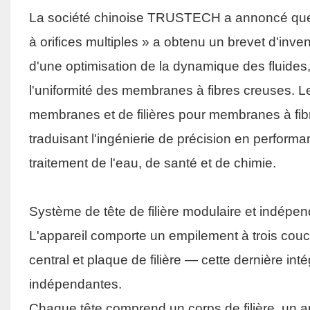
La société chinoise TRUSTECH a annoncé que s
à orifices multiples » a obtenu un brevet d'inven
d'une optimisation de la dynamique des fluides,
l'uniformité des membranes à fibres creuses. L
membranes et de filières pour membranes à f
traduisant l'ingénierie de précision en performa
traitement de l'eau, de santé et de chimie.
Système de tête de filière modulaire et indépe
L'appareil comporte un empilement à trois couc
central et plaque de filière — cette dernière inté
indépendantes.
Chaque tête comprend un corps de filière, un an