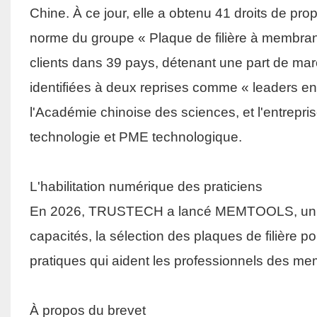
Chine. À ce jour, elle a obtenu 41 droits de prop
norme du groupe « Plaque de filière à membrane
clients dans 39 pays, détenant une part de mar
identifiées à deux reprises comme « leaders en
l'Académie chinoise des sciences, et l'entrepr
technologie et PME technologique.
L'habilitation numérique des praticiens
En 2026, TRUSTECH a lancé MEMTOOLS, un outi
capacités, la sélection des plaques de filière p
pratiques qui aident les professionnels des memb
À propos du brevet