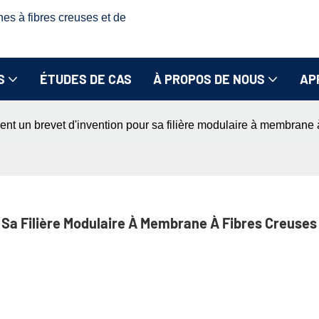
nes à fibres creuses et de
S
ÉTUDES DE CAS
À PROPOS DE NOUS
AP
 un brevet d'invention pour sa filière modulaire à membrane à f
Sa Filière Modulaire À Membrane À Fibres Creuses 