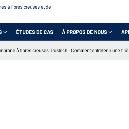
nes à fibres creuses et de
S
ÉTUDES DE CAS
À PROPOS DE NOUS
AP
mbrane à fibres creuses Trustech : Comment entretenir une filièr