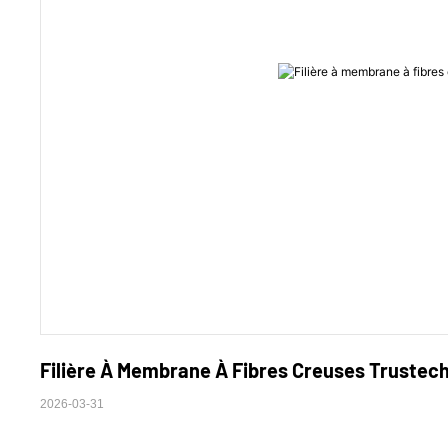
Filière À Membrane À Fibres Creuses Trustech 
2026-03-31