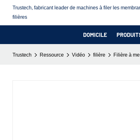
Trustech, fabricant leader de machines à filer les membra
filières
DOMICILE
PRODUIT
Trustech
Ressource
Vidéo
filière
Filière à me