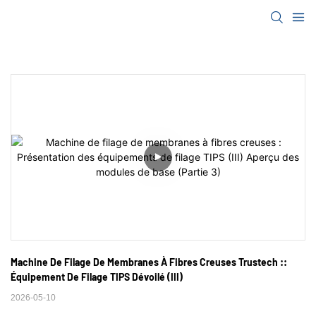
Machine De Filage De Membranes À Fibres Creuses Trustech :: 
Équipement De Filage TIPS Dévoilé (III)
2026-05-10