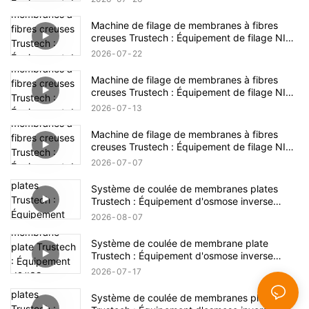
Machine de filage de membranes à fibres
creuses Trustech : Équipement de filage NIPS
dévoilé (17)
2026
07
22
Machine de filage de membranes à fibres
creuses Trustech : Équipement de filage NIPS
dévoilé (16)
2026
07
13
Machine de filage de membranes à fibres
creuses Trustech : Équipement de filage NIPS
dévoilé (15)
2026
07
07
Système de coulée de membranes plates
Trustech : Équipement d'osmose inverse
dévoilé (XVI)
2026
08
07
Système de coulée de membrane plate
Trustech : Équipement d'osmose inverse
dévoilé (XIV)
2026
07
17
Système de coulée de membranes plates