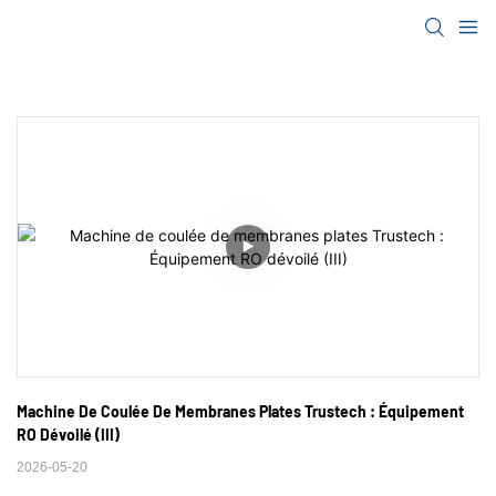
Machine De Coulée De Membranes Plates Trustech : Équipement 
RO Dévoilé (III)
2026-05-20