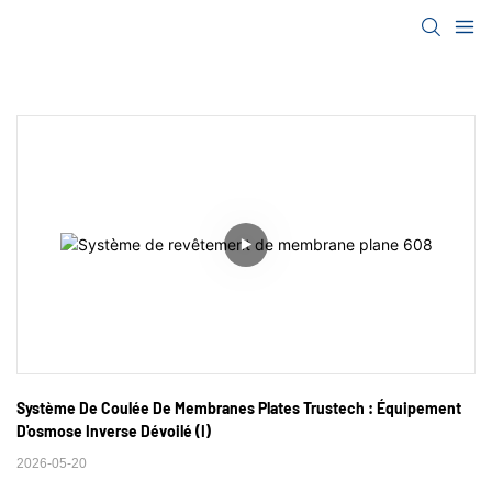
Système De Coulée De Membranes Plates Trustech : Équipement 
D'osmose Inverse Dévoilé (I)
2026-05-20