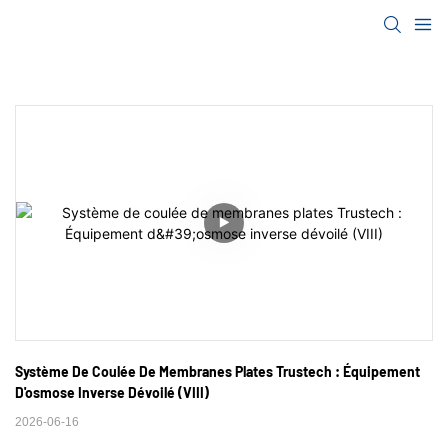
Système De Coulée De Membranes Plates Trustech : Équipement 
D'osmose Inverse Dévoilé (VIII)
2026-06-16