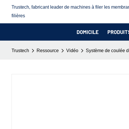
Trustech, fabricant leader de machines à filer les membra
filières
DOMICILE
PRODUIT
Trustech
Ressource
Vidéo
Système de coulée de