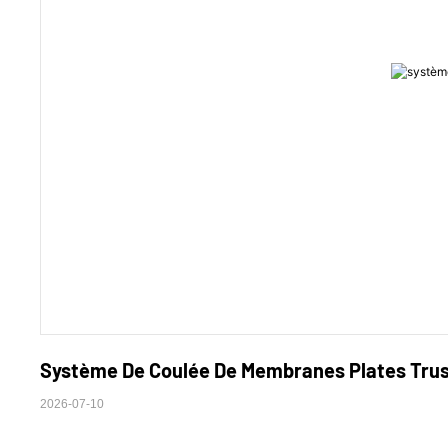
Système De Coulée De Membranes Plates Trust
2026-07-10