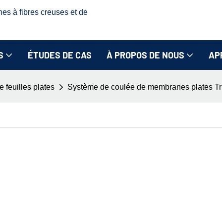
nes à fibres creuses et de
S
ÉTUDES DE CAS
À PROPOS DE NOUS
AP
 feuilles plates
Système de coulée de membranes plates Tru