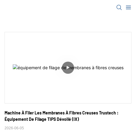
Machine À Filer Les Membranes À Fibres Creuses Trustech : 
Équipement De Filage TIPS Dévoilé (IX)
2026-06-05