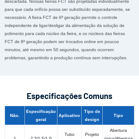
descartada. Nossas fieiras FCT são projetadas individualmente
para que cada orifício possa ser substituído separadamente, se
necessário. A fieira FCT de 6ª geração permite o controle
independente de ligar/desligar da alimentação da solução de
polimento para cada núcleo da fieira, e os núcleos das fieiras
FCT de 8ª geração podem ser trocados online em poucos
minutos, até mesmo em 50 segundos, quando ocorrem
problemas, garantindo a produção contínua sem interrupções.
Especificações Comuns
Especificação
Tipo de
Não.
Aplicativo
Tipo
geral
design
Abertura
Tubo
Projeto
1
2.3/1.5/1.0
única/Abertura