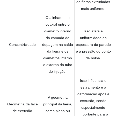
de fibras extrudadas
mais uniforme.
O alinhamento
coaxial entre o
diâmetro interno
Isso afeta a
da camada de
uniformidade da
Concentricidade
dopagem na saída
espessura da parede
da fieira e os
e a pressão do ponto
diâmetros interno
de bolha.
e externo do tubo
de injeção.
Isso influencia o
estiramento e a
deformação após a
A geometria
extrusão, sendo
Geometria da face
principal da fieira,
especialmente
de extrusão
como plana ou
importante para o