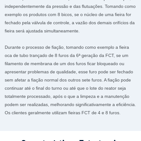
independentemente da pressão e das flutuações. Tomando como
exemplo os produtos com 8 bicos, se o núcleo de uma fieira for
fechado pela válvula de controle, a vazão dos demais orifícios da
fieira será ajustada simultaneamente.
Durante o processo de fiação, tomando como exemplo a fieira
oca de tubo trançado de 8 furos da 6ª geração da FCT, se um
filamento de membrana de um dos furos ficar bloqueado ou
apresentar problemas de qualidade, esse furo pode ser fechado
sem afetar a fiação normal dos outros sete furos. A fiação pode
continuar até o final do turno ou até que o lote do reator seja
totalmente processado, após o que a limpeza e a manutenção
podem ser realizadas, melhorando significativamente a eficiência.
Os clientes geralmente utilizam fieiras FCT de 4 e 8 furos.