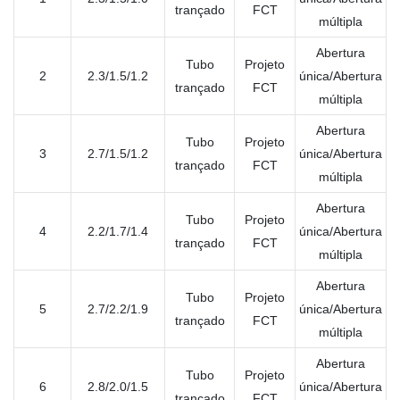
trançado
FCT
múltipla
Abertura
Tubo
Projeto
2
2.3/1.5/1.2
única/Abertura
trançado
FCT
múltipla
Abertura
Tubo
Projeto
3
2.7/1.5/1.2
única/Abertura
trançado
FCT
múltipla
Abertura
Tubo
Projeto
4
2.2/1.7/1.4
única/Abertura
trançado
FCT
múltipla
Abertura
Tubo
Projeto
5
2.7/2.2/1.9
única/Abertura
trançado
FCT
múltipla
Abertura
Tubo
Projeto
6
2.8/2.0/1.5
única/Abertura
trançado
FCT