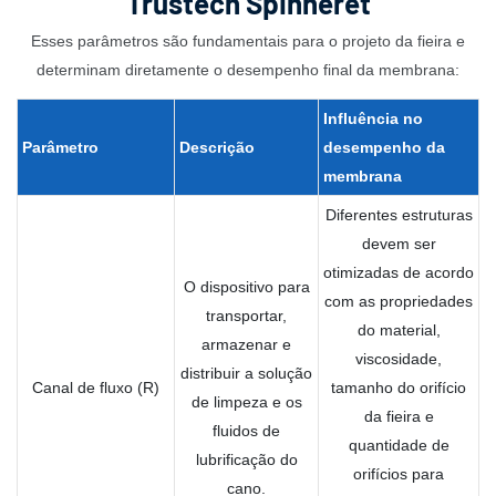
Trustech Spinneret
Esses parâmetros são fundamentais para o projeto da fieira e
determinam diretamente o desempenho final da membrana:
Influência no
Parâmetro
Descrição
desempenho
da
membrana
Diferentes estruturas
devem ser
otimizadas de acordo
O dispositivo para
com as propriedades
transportar,
do material,
armazenar e
viscosidade,
distribuir a solução
Canal de fluxo (R)
tamanho do orifício
de limpeza e os
da fieira e
fluidos de
quantidade de
lubrificação do
orifícios para
cano.