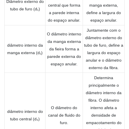
Diâmetro externo do
central que forma
manga externa,
tubo de furo (d₁)
a parede interna
define a largura do
do espaço anular.
espaço anular.
Juntamente com o
O diâmetro interno
diâmetro externo do
da manga externa
diâmetro interno da
tubo de furo, define a
da fieira forma a
manga externa (d₂)
largura do espaço
parede externa do
anular e o diâmetro
espaço anular.
externo da fibra.
Determina
principalmente o
diâmetro interno da
fibra. O diâmetro
O diâmetro do
interno afeta a
diâmetro interno do
canal de fluido do
densidade de
tubo central (d₃)
furo.
empacotamento do