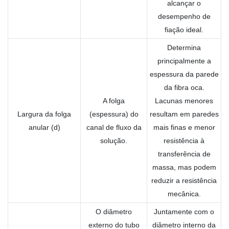
alcançar o
desempenho de
fiação ideal.
Determina
principalmente a
espessura da parede
da fibra oca.
A folga
Lacunas menores
Largura da folga
(espessura) do
resultam em paredes
anular (d)
canal de fluxo da
mais finas e menor
solução.
resistência à
transferência de
massa, mas podem
reduzir a resistência
mecânica.
O diâmetro
Juntamente com o
externo do tubo
diâmetro interno da