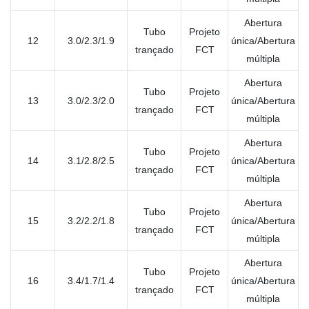
Abertura
Tubo
Projeto
12
3.0/2.3/1.9
única/Abertura
trançado
FCT
múltipla
Abertura
Tubo
Projeto
13
3.0/2.3/2.0
única/Abertura
trançado
FCT
múltipla
Abertura
Tubo
Projeto
14
3.1/2.8/2.5
única/Abertura
trançado
FCT
múltipla
Abertura
Tubo
Projeto
15
3.2/2.2/1.8
única/Abertura
trançado
FCT
múltipla
Abertura
Tubo
Projeto
16
3.4/1.7/1.4
única/Abertura
trançado
FCT
múltipla