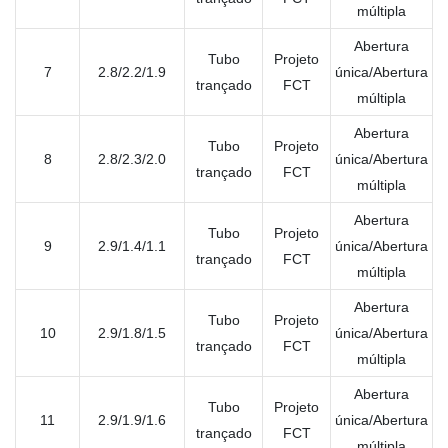
múltipla
Abertura
Tubo
Projeto
7
2.8/2.2/1.9
única/Abertura
trançado
FCT
múltipla
Abertura
Tubo
Projeto
8
2.8/2.3/2.0
única/Abertura
trançado
FCT
múltipla
Abertura
Tubo
Projeto
9
2.9/1.4/1.1
única/Abertura
trançado
FCT
múltipla
Abertura
Tubo
Projeto
10
2.9/1.8/1.5
única/Abertura
trançado
FCT
múltipla
Abertura
Tubo
Projeto
11
2.9/1.9/1.6
única/Abertura
trançado
FCT
múltipla