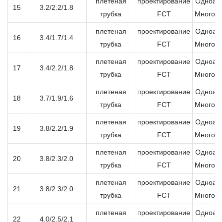
плетеная
проектирование
Одноап
15
3.2/2.2/1.8
трубка
FCT
Многоа
плетеная
проектирование
Одноап
16
3.4/1.7/1.4
трубка
FCT
Многоа
плетеная
проектирование
Одноап
17
3.4/2.2/1.8
трубка
FCT
Многоа
плетеная
проектирование
Одноап
18
3.7/1.9/1.6
трубка
FCT
Многоа
плетеная
проектирование
Одноап
19
3.8/2.2/1.9
трубка
FCT
Многоа
плетеная
проектирование
Одноап
20
3.8/2.3/2.0
трубка
FCT
Многоа
плетеная
проектирование
Одноап
21
3.8/2.3/2.0
трубка
FCT
Многоа
плетеная
проектирование
Одноап
22
4.0/2.5/2.1