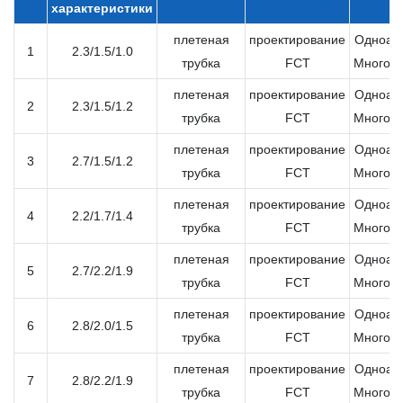
характеристики
плетеная
проектирование
Одноап
1
2.3/1.5/1.0
трубка
FCT
Многоа
плетеная
проектирование
Одноап
2
2.3/1.5/1.2
трубка
FCT
Многоа
плетеная
проектирование
Одноап
3
2.7/1.5/1.2
трубка
FCT
Многоа
плетеная
проектирование
Одноап
4
2.2/1.7/1.4
трубка
FCT
Многоа
плетеная
проектирование
Одноап
5
2.7/2.2/1.9
трубка
FCT
Многоа
плетеная
проектирование
Одноап
6
2.8/2.0/1.5
трубка
FCT
Многоа
плетеная
проектирование
Одноап
7
2.8/2.2/1.9
трубка
FCT
Многоа