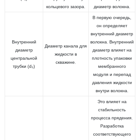
кольцевого зазора.
диаметр волокна.
В первую очередь,
он определяет
внутренний диаметр
Внутренний
волокна. Внутренний
Диаметр канала для
диаметр
диаметр влияет на
жидкости в
центральной
плотность упаковки
скважине.
трубки (d₃)
мембранного
модуля и перепад
давления жидкости
внутри волокна.
Это влияет на
стабильность
процесса прядения.
Разработка
соответствующего