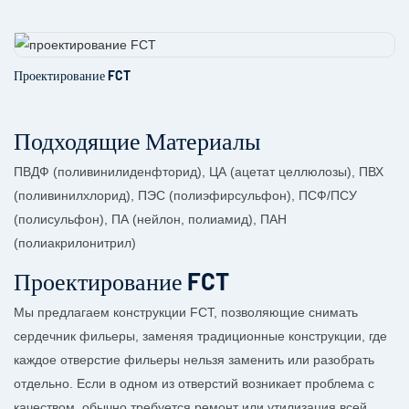
Проектирование FCT
Подходящие Материалы
ПВДФ (поливинилиденфторид), ЦА (ацетат целлюлозы), ПВХ
(поливинилхлорид), ПЭС (полиэфирсульфон), ПСФ/ПСУ
(полисульфон), ПА (нейлон, полиамид), ПАН
(полиакрилонитрил)
Проектирование FCT
Мы предлагаем конструкции FCT, позволяющие снимать
сердечник фильеры, заменяя традиционные конструкции, где
каждое отверстие фильеры нельзя заменить или разобрать
отдельно. Если в одном из отверстий возникает проблема с
качеством, обычно требуется ремонт или утилизация всей