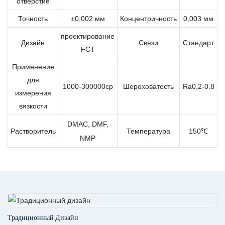
отверстие
Точность
±0,002 мм
Концентричность
0,003 мм
проектирование
Дизайн
Связи
Стандарт
FCT
Применение
для
1000-300000cp
Шероховатость
Ra0.2-0.8
измерения
вязкости
DMAC, DMF,
Растворитель
Температура
150℃
NMP
Традиционный Дизайн