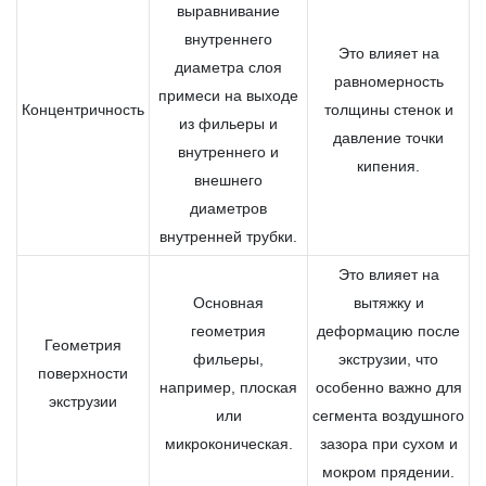
выравнивание
внутреннего
Это влияет на
диаметра слоя
равномерность
примеси на выходе
Концентричность
толщины стенок и
из фильеры и
давление точки
внутреннего и
кипения.
внешнего
диаметров
внутренней трубки.
Это влияет на
Основная
вытяжку и
геометрия
деформацию после
Геометрия
фильеры,
экструзии, что
поверхности
например, плоская
особенно важно для
экструзии
или
сегмента воздушного
микроконическая.
зазора при сухом и
мокром прядении.