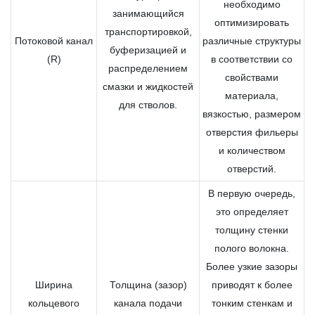
необходимо
занимающийся
оптимизировать
транспортировкой,
Потоковой канал
различные структуры
буферизацией и
(R)
в соответствии со
распределением
свойствами
смазки и жидкостей
материала,
для стволов.
вязкостью, размером
отверстия фильеры
и количеством
отверстий.
В первую очередь,
это определяет
толщину стенки
полого волокна.
Более узкие зазоры
Ширина
Толщина (зазор)
приводят к более
кольцевого
канала подачи
тонким стенкам и