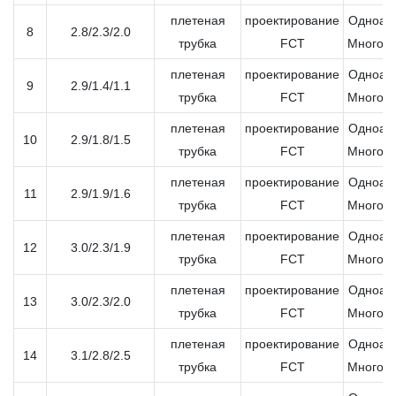
плетеная
проектирование
Одноап
8
2.8/2.3/2.0
трубка
FCT
Многоа
плетеная
проектирование
Одноап
9
2.9/1.4/1.1
трубка
FCT
Многоа
плетеная
проектирование
Одноап
10
2.9/1.8/1.5
трубка
FCT
Многоа
плетеная
проектирование
Одноап
11
2.9/1.9/1.6
трубка
FCT
Многоа
плетеная
проектирование
Одноап
12
3.0/2.3/1.9
трубка
FCT
Многоа
плетеная
проектирование
Одноап
13
3.0/2.3/2.0
трубка
FCT
Многоа
плетеная
проектирование
Одноап
14
3.1/2.8/2.5
трубка
FCT
Многоа