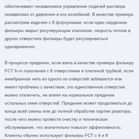
обеспечивают независимое управление подачей раствора
независимо от давления и его колебаний. В качестве примера
рассмотрим изделия с 8 форсунками: если один сердечник
фильеры закрыт регулирующим клапаном, скорость потока в
других отверстиях фильеры будет регулироваться
одновременно.
В процессе прядения, если взять в качестве примера фильеру
FCT 6-го поколения с 8 отверстиями и плетеной трубкой, если
мембранная нить из одного из отверстий забивается или
имеет проблемы с качеством, это единственное отверстие
можно отключить, не влияя на нормальное прядение
остальных семи отверстий. Прядение может продолжаться до
конца всей смены или до полной обработки партии реактора,
после чего можно провести очистку и техническое
обслуживание, что значительно повысит эффективность.
Клиенты обычно используют фильеры FCT с 4 и 8