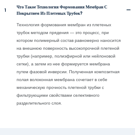
Что Такое Технология Формования Мембран С
1
Покрытием Из Плетеных Трубок?
Технология формования мембран из плетеных
трубок методом прядения — это процесс, при
котором полимерный состав равномерно наносится
на внешнюю поверхность высокопрочной плетеной
трубки (например, полиэфирной или нейлоновой
сетки), а затем из нее формируется мембрана
путем фазовой инверсии. Полученная композитная
полая волоконная мембрана сочетает в себе
механическую прочность плетеной трубки с
фильтрующими свойствами селективного
разделительного слоя.