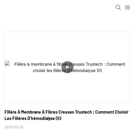
Filière À Membrane À Fibres Creuses Trustech : Comment Choisir 
Les Filières D’hémodialyse (II)
2026-03-31