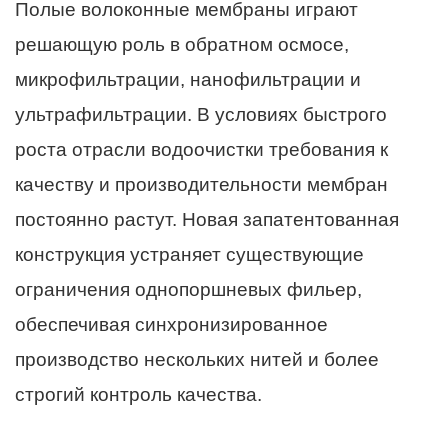
Полые волоконные мембраны играют
решающую роль в обратном осмосе,
микрофильтрации, нанофильтрации и
ультрафильтрации. В условиях быстрого
роста отрасли водоочистки требования к
качеству и производительности мембран
постоянно растут. Новая запатентованная
конструкция устраняет существующие
ограничения однопоршневых фильер,
обеспечивая синхронизированное
производство нескольких нитей и более
строгий контроль качества.