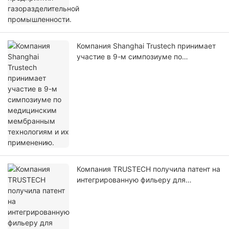
Компания Shanghai Trustech принимает
участие в 9-м симпозиуме по
медицинским мембранным
технологиям и их применению.
Компания TRUSTECH получила патент на
интегрированную фильеру для
производства полых волоконных
мембран.