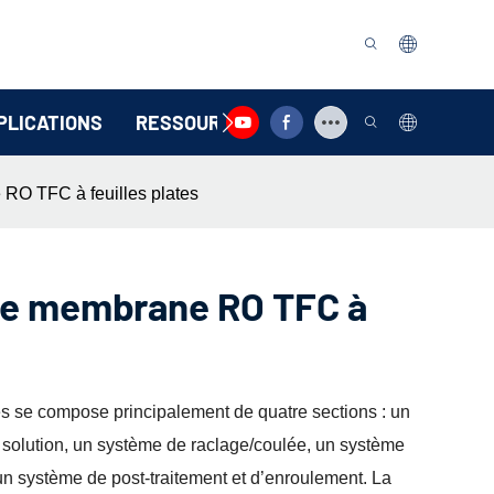
PLICATIONS
RESSOURCE
CONTACTEZ-NOUS
RO TFC à feuilles plates
de membrane RO TFC à
 se compose principalement de quatre sections : un
 solution, un système de raclage/coulée, un système
t un système de post-traitement et d’enroulement. La