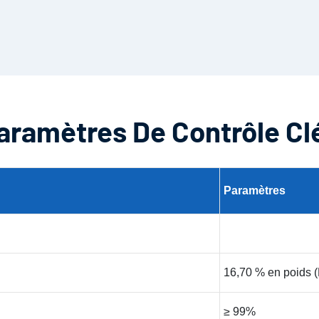
aramètres De Contrôle Cl
Paramètres
16,70 % en poids
≥ 99%