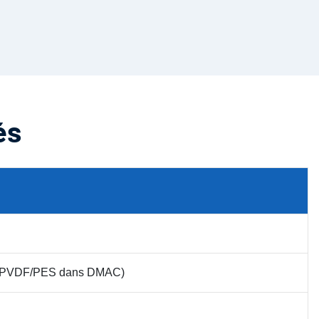
és
 (PVDF/PES dans DMAC)