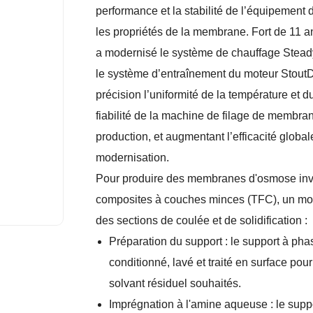
performance et la stabilité de l’équipement
les propriétés de la membrane. Fort de 11 
a modernisé le système de chauffage Steady
le système d’entraînement du moteur StoutD
précision l’uniformité de la température et du 
fiabilité de la machine de filage de membran
production, et augmentant l’efficacité global
modernisation.
Pour produire des membranes d'osmose inver
composites à couches minces (TFC), un modul
des sections de coulée et de solidification :
Préparation du support : le support à ph
conditionné, lavé et traité en surface pour
solvant résiduel souhaités.
Imprégnation à l'amine aqueuse : le supp