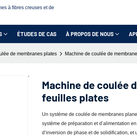
nes à fibres creuses et de
S
ÉTUDES DE CAS
À PROPOS DE NOUS
AP
ulée de membranes plates
Machine de coulée de membrane 
Machine de coulée 
feuilles plates
Un système de coulée de membranes planes
système de préparation et d’alimentation en
d’inversion de phase et de solidification, e