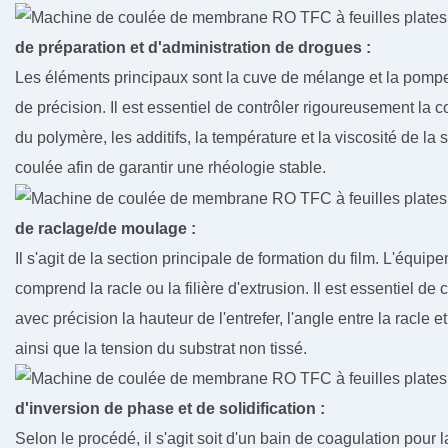
de préparation et d'administration de drogues :
Les éléments principaux sont la cuve de mélange et la pom
de précision. Il est essentiel de contrôler rigoureusement la 
du polymère, les additifs, la température et la viscosité de la 
coulée afin de garantir une rhéologie stable.
de raclage/de moulage :
Il s'agit de la section principale de formation du film. L'équip
comprend la racle ou la filière d'extrusion. Il est essentiel de 
avec précision la hauteur de l'entrefer, l'angle entre la racle et
ainsi que la tension du substrat non tissé.
d'inversion de phase et de solidification :
Selon le procédé, il s'agit soit d'un bain de coagulation pour l