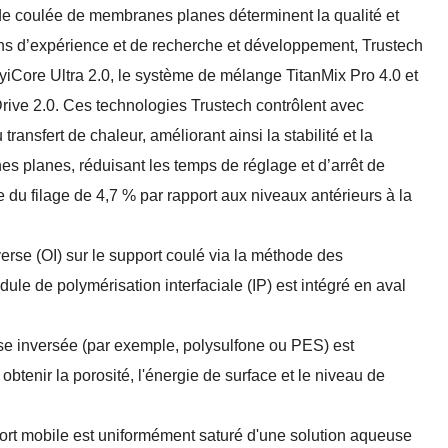
 de coulée de membranes planes déterminent la qualité et
ans d’expérience et de recherche et développement, Trustech
iCore Ultra 2.0, le système de mélange TitanMix Pro 4.0 et
rive 2.0. Ces technologies Trustech contrôlent avec
transfert de chaleur, améliorant ainsi la stabilité et la
es planes, réduisant les temps de réglage et d’arrêt de
e du filage de 4,7 % par rapport aux niveaux antérieurs à la
se (OI) sur le support coulé via la méthode des
e de polymérisation interfaciale (IP) est intégré en aval
ase inversée (par exemple, polysulfone ou PES) est
 obtenir la porosité, l'énergie de surface et le niveau de
ort mobile est uniformément saturé d'une solution aqueuse