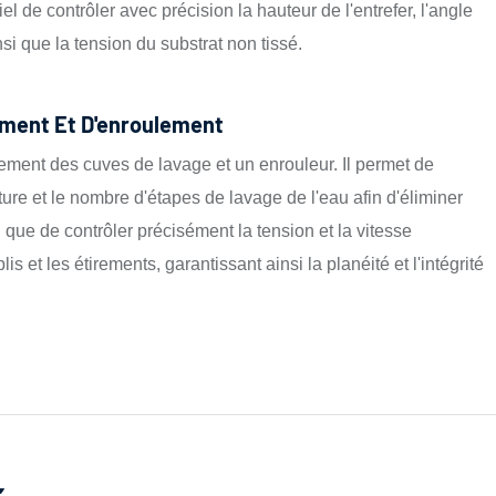
ntiel de contrôler avec précision la hauteur de l'entrefer, l'angle
insi que la tension du substrat non tissé.
ment Et D'enroulement
ement des cuves de lavage et un enrouleur. Il permet de
ture et le nombre d'étapes de lavage de l'eau afin d'éliminer
 que de contrôler précisément la tension et la vitesse
is et les étirements, garantissant ainsi la planéité et l'intégrité