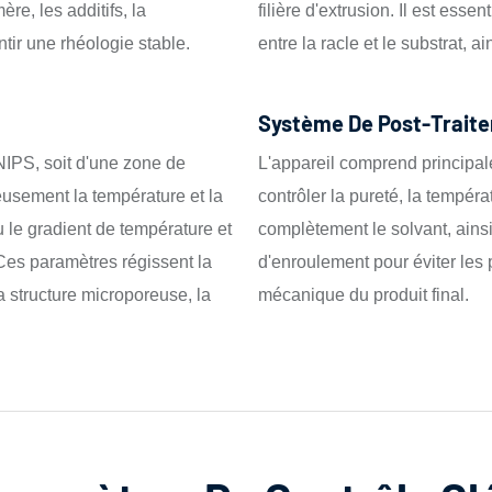
re, les additifs, la
filière d'extrusion. Il est esse
ntir une rhéologie stable.
entre la racle et le substrat, a
Système De Post-Traite
 NIPS, soit d'une zone de
L'appareil comprend principal
reusement la température et la
contrôler la pureté, la tempéra
 le gradient de température et
complètement le solvant, ainsi
. Ces paramètres régissent la
d'enroulement pour éviter les pl
a structure microporeuse, la
mécanique du produit final.