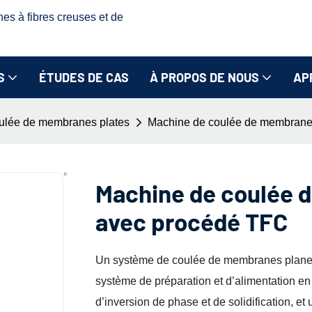
nes à fibres creuses et de
S
ÉTUDES DE CAS
À PROPOS DE NOUS
AP
ulée de membranes plates
Machine de coulée de membrane
Machine de coulée 
avec procédé TFC
Un système de coulée de membranes planes
système de préparation et d’alimentation en
d’inversion de phase et de solidification, e