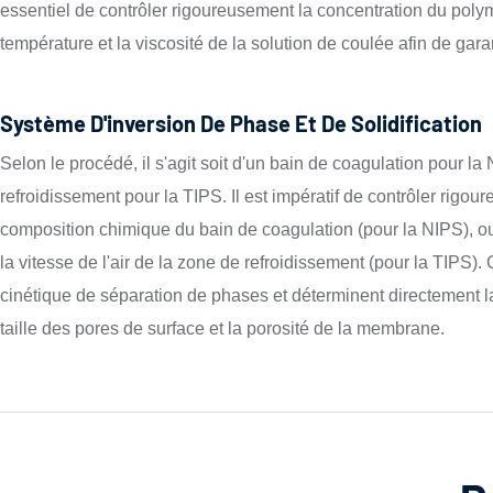
essentiel de contrôler rigoureusement la concentration du polymè
température et la viscosité de la solution de coulée afin de gara
Système D'inversion De Phase Et De Solidification
Selon le procédé, il s'agit soit d'un bain de coagulation pour la
refroidissement pour la TIPS. Il est impératif de contrôler rigou
composition chimique du bain de coagulation (pour la NIPS), ou
la vitesse de l'air de la zone de refroidissement (pour la TIPS)
cinétique de séparation de phases et déterminent directement l
taille des pores de surface et la porosité de la membrane.