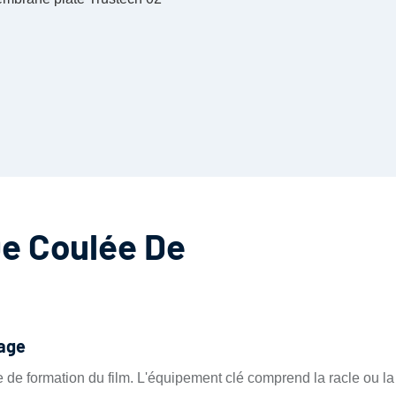
De Coulée De
age
ale de formation du film. L'équipement clé comprend la racle ou la