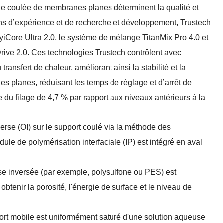
 de coulée de membranes planes déterminent la qualité et
ans d’expérience et de recherche et développement, Trustech
iCore Ultra 2.0, le système de mélange TitanMix Pro 4.0 et
rive 2.0. Ces technologies Trustech contrôlent avec
transfert de chaleur, améliorant ainsi la stabilité et la
es planes, réduisant les temps de réglage et d’arrêt de
e du filage de 4,7 % par rapport aux niveaux antérieurs à la
se (OI) sur le support coulé via la méthode des
e de polymérisation interfaciale (IP) est intégré en aval
ase inversée (par exemple, polysulfone ou PES) est
 obtenir la porosité, l'énergie de surface et le niveau de
ort mobile est uniformément saturé d'une solution aqueuse