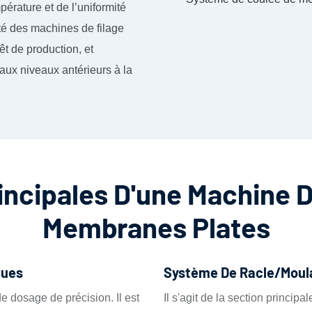
érature et de l’uniformité
ilité des machines de filage
t de production, et
 aux niveaux antérieurs à la
incipales D'une Machine 
Membranes Plates
gues
Système De Racle/moul
 dosage de précision. Il est
Il s'agit de la section princip