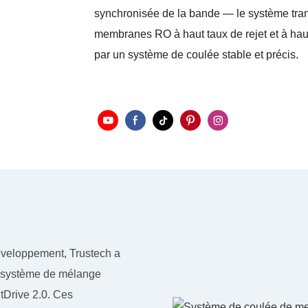
synchronisée de la bande — le système tran
membranes RO à haut taux de rejet et à haut
par un système de coulée stable et précis.
éveloppement, Trustech a
e système de mélange
tDrive 2.0. Ces