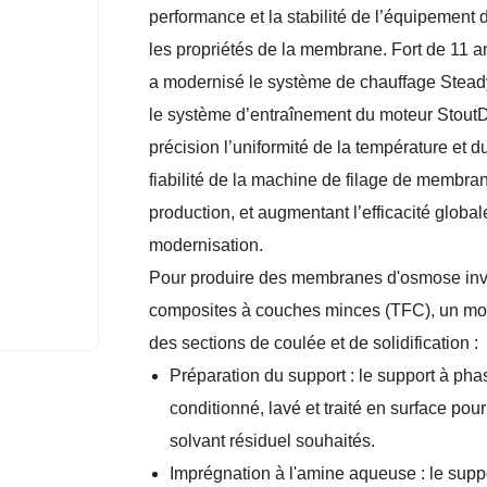
performance et la stabilité de l’équipement
les propriétés de la membrane. Fort de 11 
a modernisé le système de chauffage Steady
le système d’entraînement du moteur StoutD
précision l’uniformité de la température et du 
fiabilité de la machine de filage de membran
production, et augmentant l’efficacité global
modernisation.
Pour produire des membranes d'osmose inver
composites à couches minces (TFC), un modul
des sections de coulée et de solidification :
Préparation du support : le support à ph
conditionné, lavé et traité en surface pour
solvant résiduel souhaités.
Imprégnation à l'amine aqueuse : le supp