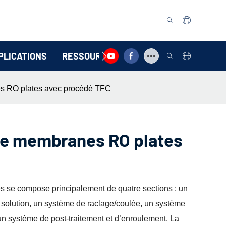
PLICATIONS
RESSOURCE
CONTACTEZ-NOUS
s RO plates avec procédé TFC
de membranes RO plates
 se compose principalement de quatre sections : un
 solution, un système de raclage/coulée, un système
t un système de post-traitement et d’enroulement. La