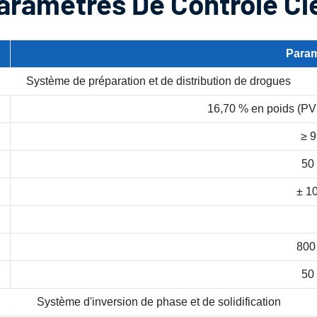
aramètres De Contrôle Cl
Param
Système de préparation et de distribution de drogues
16,70 % en poids (
≥ 
50
± 1
800
50
Système d'inversion de phase et de solidification